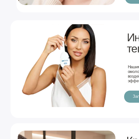
Быть красивыми и здоровыми — теп
косметология и полный спектр лаб
Записаться