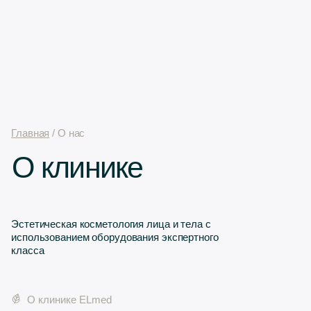
Главная
/ О нас
О клинике
Эстетическая косметология лица и тела с
использованием оборудования экспертного
класса
О клинике ELmed
Специалисты
Документы и лицензии