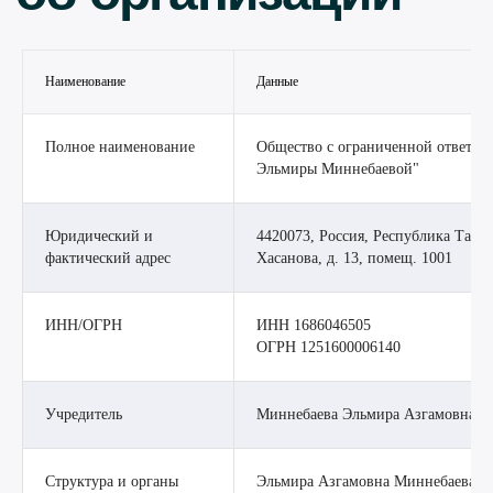
Наименование
Данные
Полное наименование
Общество с ограниченной ответст
Эльмиры Миннебаевой"
Юридический и
4420073, Россия, Республика Татарс
фактический адрес
Хасанова, д. 13, помещ. 1001
ИНН/ОГРН
ИНН 1686046505
ОГРН 1251600006140
Учредитель
Миннебаева Эльмира Азгамовна
Структура и органы
Эльмира Азгамовна Миннебаева