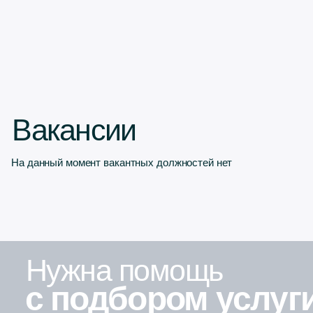
Контакты
Ежедневно 9:00-21:00
+7 (917) 919-38-68
Адрес