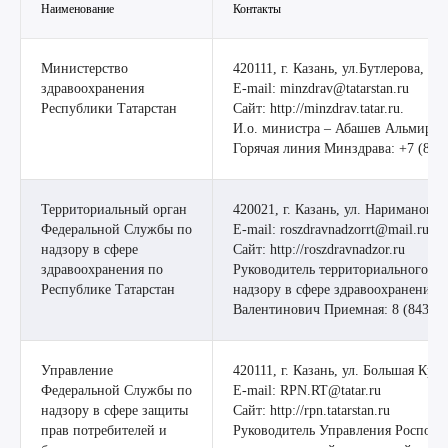
Наименование
Контакты
Министерство
420111, г. Казань, ул.Бутлерова, 40/
здравоохранения
E-mail: minzdrav@tatarstan.ru
Республики Татарстан
Сайт: http://minzdrav.tatar.ru.
И.о. министра – Абашев Альмир 
Горячая линия Минздрава: +7 (843)
Территориальный орган
420021, г. Казань, ул. Нариманова, 
Федеральной Службы по
E-mail: roszdravnadzorrt@mail.ru, 
надзору в сфере
Сайт: http://roszdravnadzor.ru
здравоохранения по
Руководитель территориального о
Республике Татарстан
надзору в сфере здравоохранения 
Валентинович Приемная: 8 (843) 2
Управление
420111, г. Казань, ул. Большая Крас
Федеральной Службы по
E-mail: RPN.RT@tatar.ru
надзору в сфере защиты
Сайт: http://rpn.tatarstan.ru
прав потребителей и
Руководитель Управления Роспотр