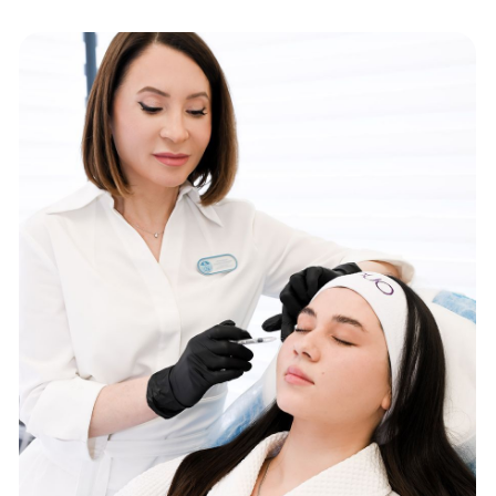
Как мы решаем
проблему морщин в
Elmed*
Подбираем индивидуальную программу
омоложения с учетом возраста, состояния кожи и
выраженности морщин вокруг глаз.