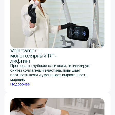
коллагена и эластина, повышает упругость тканей
и помогает уменьшить первые признаки старения.
Подробнее
HELEO PRO LED 4
Светотерапия ускоряет восстановление тканей,
улучшает микроциркуляцию, снимает признаки
усталости и поддерживает здоровье кожи вокруг
глаз.
Подробнее