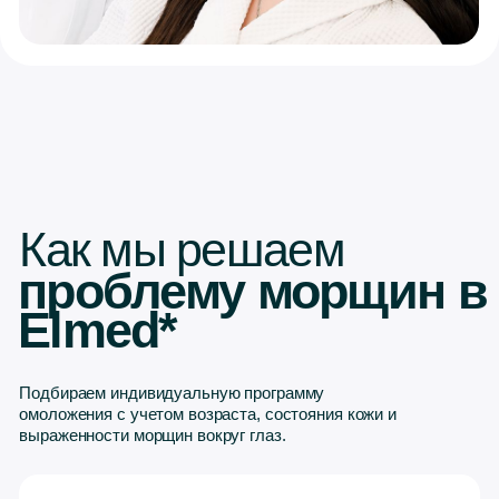
Полимолочная
кислота Juvelook
Разработана для деликатных зон лица,
стимулирует естественное обновление кожи,
уменьшает мелкие морщины и улучшает качество
кожи вокруг глаз.
Подробнее