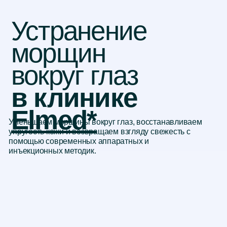
Устранение
морщин
вокруг глаз
в клинике
Elmed*
Уменьшаем морщины вокруг глаз, восстанавливаем
упругость кожи и возвращаем взгляду свежесть с
помощью современных аппаратных и
инъекционных методик.