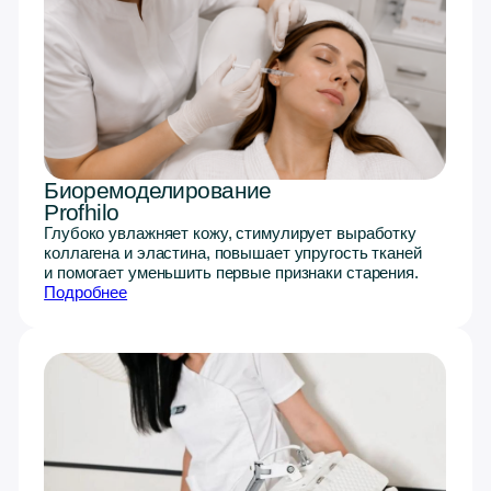
Не откладывайте
заботу о себе
Оставьте свои контакты — подберем
решение, подходящее именно вам,
бережно и профессионально.
Оставить заявку