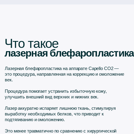
Лазерная блефаропластика на аппарате Capello СО2 —
это процедура, направленная на коррекцию и омоложение
век.
Процедура помогает устранить избыточную кожу,
улучшить внешний вид верхних и нижних век.
Лазер аккуратно испаряет лишнюю ткань, стимулируя
выработку необходимых белков, что приводит к
подтягиванию и омоложению.
Это менее травматично по сравнению с хирургической
блефаропластикой, более короткий период
восстановления и сниженный риск осложнений,
обеспечивая выраженный и долгосрочный эффект
омоложения.