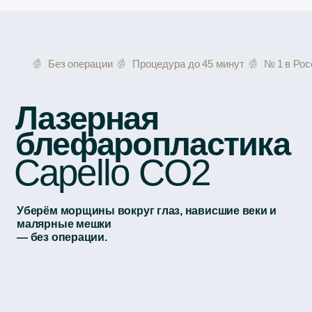
Без операции
Процедура до 45 минут
№ 1 в России по Ca
Уберём морщины вокруг глаз, нависшие веки и
малярные мешки
— без операции.