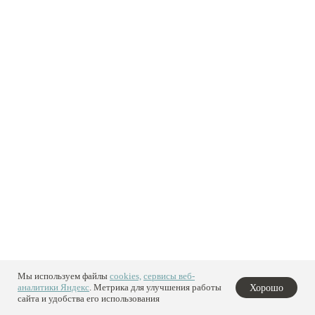
Мы используем файлы
cookies,
сервисы веб-
аналитики Яндекс
. Метрика для улучшения работы
Хорошо
сайта и удобства его использования