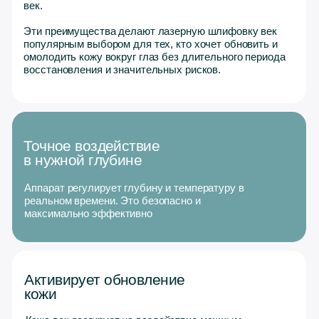
Эффективность
подтверждена клинически
Capello CO₂ сертифицирован и
используется в ведущих клиниках.