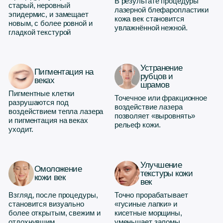
Узнали хотя бы
одну из этих
задач?
Оставьте заявку — мы свяжемся, уточним ваш запрос
и подскажем, подходит ли вам лазерная шлифовка
век на аппарате Capello CO2
Бесплатная консультация